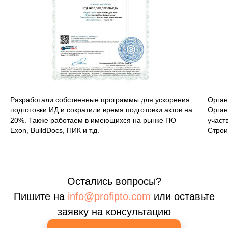
Разработали собственные программы для ускорения
Орган
подготовки ИД и сократили время подготовки актов на
Орга
20%. Также работаем в имеющихся на рынке ПО
участ
Exon, BuildDocs, ПИК и т.д.
Строи
Остались вопросы?
Пишите на
info@profipto.com
или оставьте
заявку на консультацию