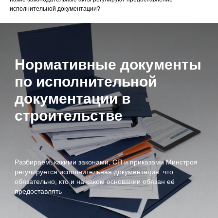
исполнительной документации?
Нормативные документы
по исполнительной
документации в
строительстве
Разбираем, какими законами, СП и приказами Минстроя
регулируется исполнительная документация: что
обязательно, кто и на каком основании обязан её
предоставлять