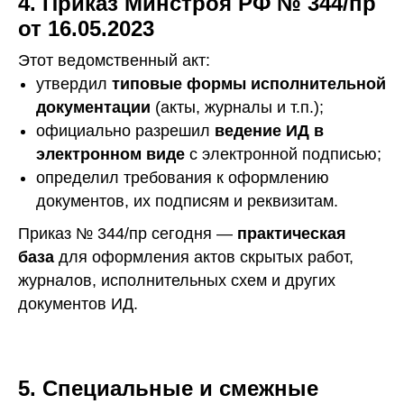
4. Приказ Минстроя РФ № 344/пр
от 16.05.2023
Этот ведомственный акт:
утвердил
типовые формы исполнительной
документации
(акты, журналы и т.п.);
официально разрешил
ведение ИД в
электронном виде
с электронной подписью;
определил требования к оформлению
документов, их подписям и реквизитам.
Приказ № 344/пр сегодня —
практическая
база
для оформления актов скрытых работ,
журналов, исполнительных схем и других
документов ИД.
5. Специальные и смежные