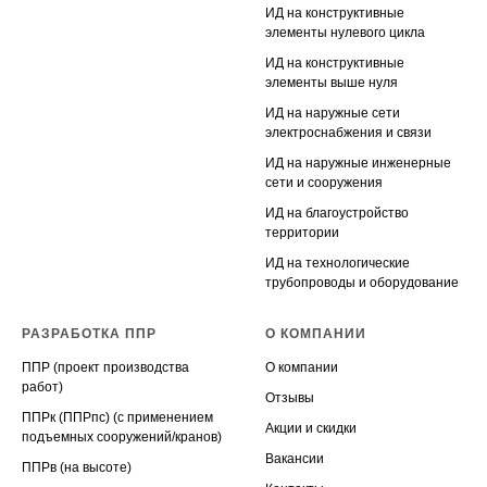
ИД на конструктивные
элементы нулевого цикла
ИД на конструктивные
элементы выше нуля
ИД на наружные сети
электроснабжения и связи
ИД на наружные инженерные
сети и сооружения
ИД на благоустройство
территории
ИД на технологические
трубопроводы и оборудование
РАЗРАБОТКА ППР
О КОМПАНИИ
ППР (проект производства
О компании
работ)
Отзывы
ППРк (ППРпс) (с применением
Акции и скидки
подъемных сооружений/кранов)
Вакансии
ППРв (на высоте)