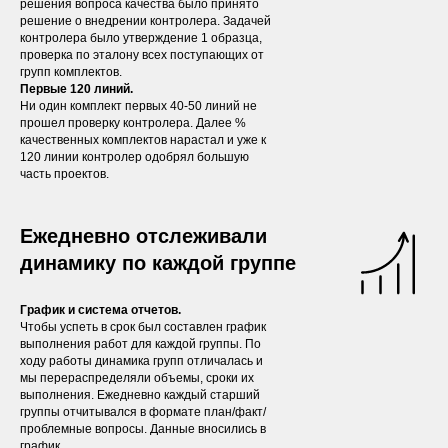
решения вопроса качества было принято
решение о внедрении контролера. Задачей
контролера было утверждение 1 образца,
проверка по эталону всех поступающих от
групп комплектов.
Первые 120 линий.
Ни один комплект первых 40-50 линий не
прошел проверку контролера. Далее %
качественных комплектов нарастал и уже к
120 линии контролер одобрял большую
часть проектов.
Ежедневно отслеживали
динамику по каждой группе
График и система отчетов.
Чтобы успеть в срок был составлен график
выполнения работ для каждой группы. По
ходу работы динамика групп отличалась и
мы перераспределяли объемы, сроки их
выполнения. Ежедневно каждый старший
группы отчитывался в формате план/факт/
проблемные вопросы. Данные вносились в
график.