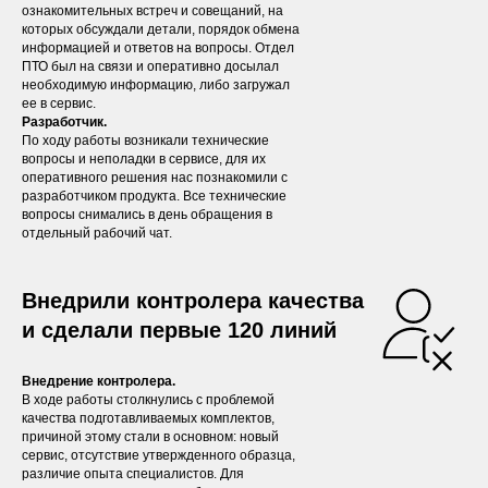
ознакомительных встреч и совещаний, на
которых обсуждали детали, порядок обмена
информацией и ответов на вопросы. Отдел
ПТО был на связи и оперативно досылал
необходимую информацию, либо загружал
ее в сервис.
Разработчик.
По ходу работы возникали технические
вопросы и неполадки в сервисе, для их
оперативного решения нас познакомили с
разработчиком продукта. Все технические
вопросы снимались в день обращения в
отдельный рабочий чат.
Внедрили контролера качества
и сделали первые 120 линий
Внедрение контролера.
В ходе работы столкнулись с проблемой
качества подготавливаемых комплектов,
причиной этому стали в основном: новый
сервис, отсутствие утвержденного образца,
различие опыта специалистов. Для