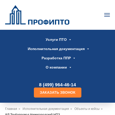
Услуги ПТО
Исполнительная документация
Разработка ППР
О компании
8 (499) 964-46-14
ЗАКАЗАТЬ ЗВОНОК
Главная
»
Исполнительная документация
»
Объекты и кейсы
»
ИД Трубопровод Нижегородский НПЗ