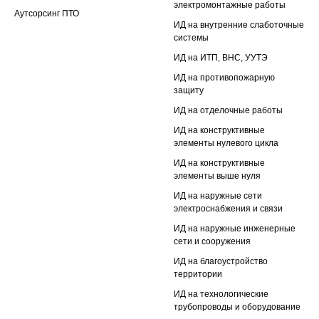
электромонтажные работы
Аутсорсинг ПТО
ИД на внутренние слаботочные
системы
ИД на ИТП, ВНС, УУТЭ
ИД на противопожарную
защиту
ИД на отделочные работы
ИД на конструктивные
элементы нулевого цикла
ИД на конструктивные
элементы выше нуля
ИД на наружные сети
электроснабжения и связи
ИД на наружные инженерные
сети и сооружения
ИД на благоустройство
территории
ИД на технологические
трубопроводы и оборудование