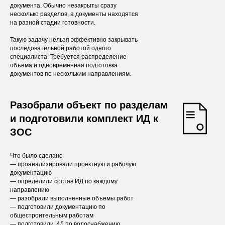
документа. Обычно незакрыты сразу
несколько разделов, а документы находятся
на разной стадии готовности.
Такую задачу нельзя эффективно закрывать
последовательной работой одного
специалиста. Требуется распределение
объема и одновременная подготовка
документов по нескольким направлениям.
Разобрали объект по разделам
и подготовили комплект ИД к
ЗОС
Что было сделано
— проанализировали проектную и рабочую
документацию
— определили состав ИД по каждому
направлению
— разобрали выполненные объемы работ
— подготовили документацию по
общестроительным работам
— подготовили ИД по водоснабжению