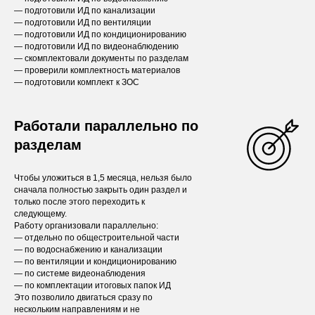
— подготовили ИД по канализации
— подготовили ИД по вентиляции
— подготовили ИД по кондиционированию
— подготовили ИД по видеонаблюдению
— скомплектовали документы по разделам
— проверили комплектность материалов
— подготовили комплект к ЗОС
Работали параллельно по
разделам
Чтобы уложиться в 1,5 месяца, нельзя было
сначала полностью закрыть один раздел и
только после этого переходить к
следующему.
Работу организовали параллельно:
— отдельно по общестроительной части
— по водоснабжению и канализации
— по вентиляции и кондиционированию
— по системе видеонаблюдения
— по комплектации итоговых папок ИД
Это позволило двигаться сразу по
нескольким направлениям и не