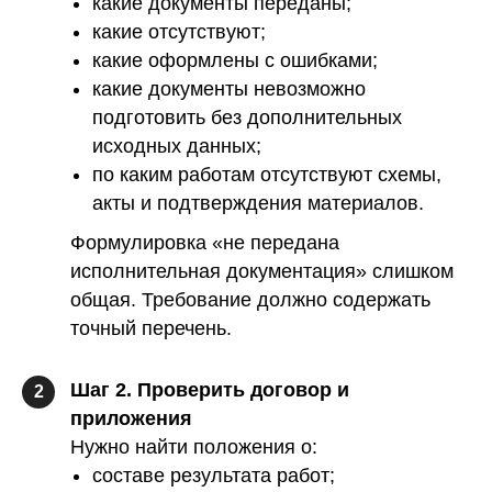
какие документы переданы;
какие отсутствуют;
какие оформлены с ошибками;
какие документы невозможно
подготовить без дополнительных
исходных данных;
по каким работам отсутствуют схемы,
акты и подтверждения материалов.
Формулировка «не передана
исполнительная документация» слишком
общая. Требование должно содержать
точный перечень.
Шаг 2. Проверить договор и
2
приложения
Нужно найти положения о:
составе результата работ;