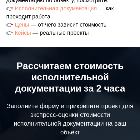
документацию по объекту, посмотрите:
👉
Исполнительная документация
— как
проходит работа
👉
Цены
— от чего зависит стоимость
👉
Кейсы
— реальные проекты
Рассчитаем стоимость
исполнительной
документации за 2 часа
Заполните форму и прикрепите проект для
экспресс-оценки стоимости
исполнительной документации на ваш
объект