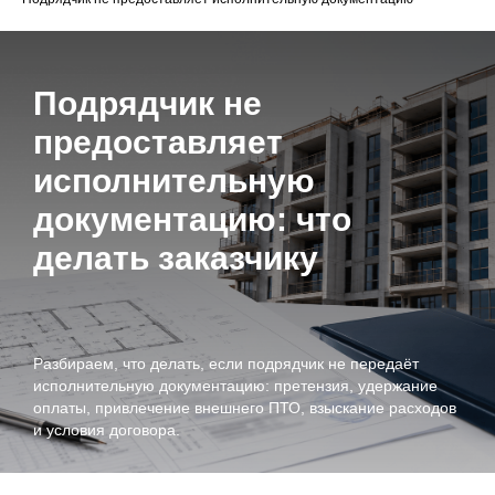
Подрядчик не
предоставляет
исполнительную
документацию: что
делать заказчику
Разбираем, что делать, если подрядчик не передаёт
исполнительную документацию: претензия, удержание
оплаты, привлечение внешнего ПТО, взыскание расходов
и условия договора.