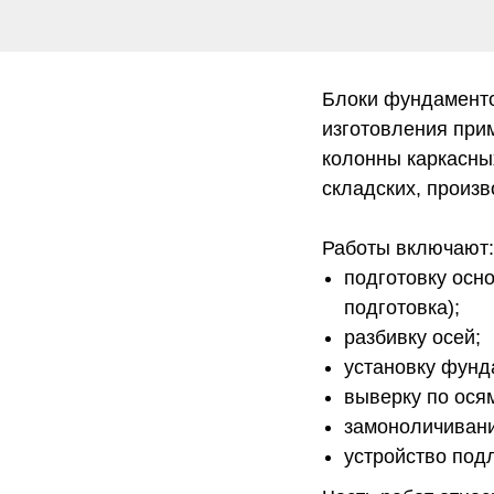
Блоки фундаменто
изготовления при
колонны каркасны
складских, произв
Работы включают:
подготовку осн
подготовка);
разбивку осей;
установку фунд
выверку по осям
замоноличивани
устройство подл