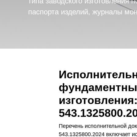
типа заводского изготовления 
паспорта изделий, журналы мо
Исполнительн
фундаментных
изготовления
543.1325800.2
Перечень исполнительной док
543.1325800.2024 включает и