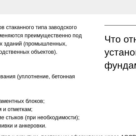
в стаканного типа заводского
меняются преимущественно под
Что от
х зданий (промышленных,
устано
одственных объектов).
фунда
ования (уплотнение, бетонная
аментных блоков;
 и отметкам;
е стыков (при необходимости);
ивки и анкеровки.