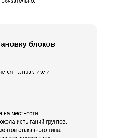
 обязательно.
тановку блоков
ется на практике и
а на местности.
окола испытаний грунтов.
ентов стаканного типа.