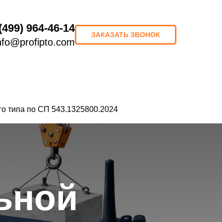
(499) 964-46-14
ЗАКАЗАТЬ ЗВОНОК
nfo@profipto.com
8 (499) 964-46-14
ЗАКАЗАТЬ ЗВОНОК
Портфолио
О компании
о типа по СП 543.1325800.2024
ьной