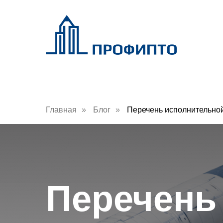
Услуги ПТО
Исполнительная документация
Услуги ПТО
Исполнительная д
Главная
»
Блог
»
Перечень исполнительной
Перечень