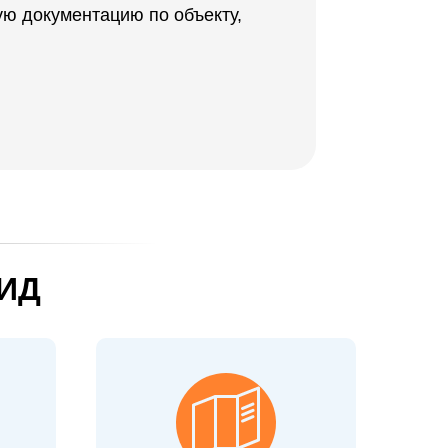
ую документацию по объекту,
 ИД