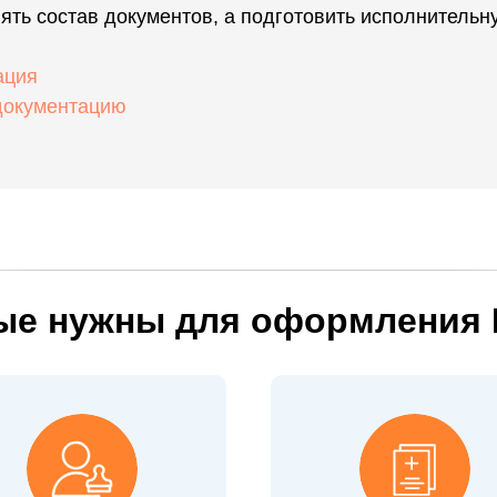
ять состав документов, а подготовить исполнительн
ация
документацию
ные нужны для оформления