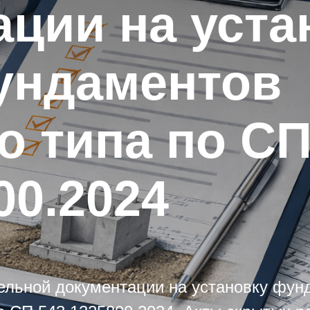
ации на уста
ундаментов
о типа по С
00.2024
ельной документации на установку фун