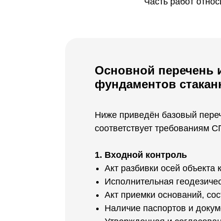
Часть работ отно
Основной перечень 
фундаментов стакан
Ниже приведён базовый переч
соответствует требованиям С
1. Входной контроль
Акт разбивки осей объекта 
Исполнительная геодезичес
Акт приемки оснований, со
Наличие паспортов и докум