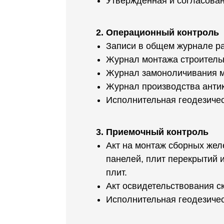
Утвержденная и согласован
2. Операционный контроль
Записи в общем журнале ра
Журнал монтажа строительн
Журнал замоноличивания м
Журнал производства антик
Исполнительная геодезиче
3. Приемочный контроль
Акт на монтаж сборных жел
панелей, плит перекрытий 
плит.
Акт освидетельствования с
Исполнительная геодезиче